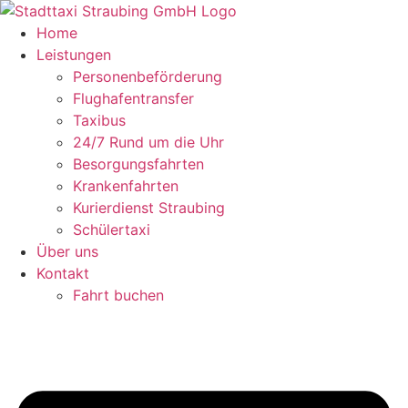
Zum
Inhalt
Home
springen
Leistungen
Personenbeförderung
Flughafentransfer
Taxibus
24/7 Rund um die Uhr
Besorgungsfahrten
Krankenfahrten
Kurierdienst Straubing
Schülertaxi
Über uns
Kontakt
Fahrt buchen