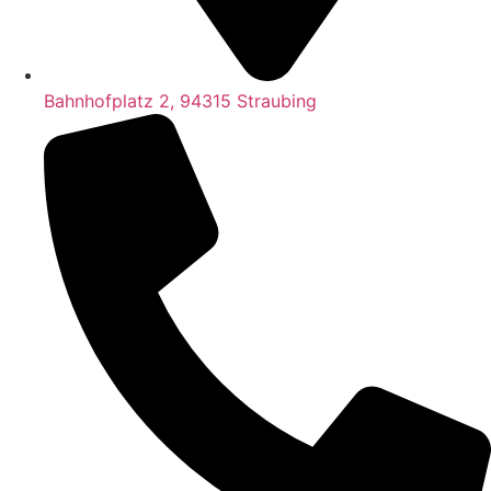
Bahnhofplatz 2, 94315 Straubing