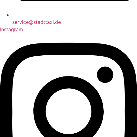
service@stadttaxi.de
Instagram