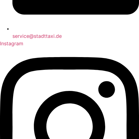
service@stadttaxi.de
Instagram