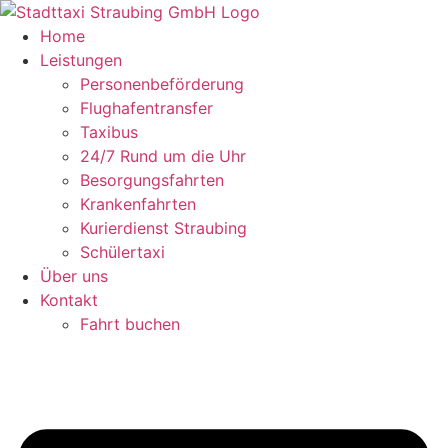
Zum
Inhalt
Home
springen
Leistungen
Personenbeförderung
Flughafentransfer
Taxibus
24/7 Rund um die Uhr
Besorgungsfahrten
Krankenfahrten
Kurierdienst Straubing
Schülertaxi
Über uns
Kontakt
Fahrt buchen