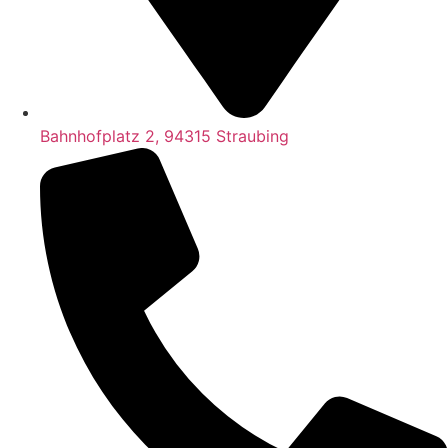
Bahnhofplatz 2, 94315 Straubing