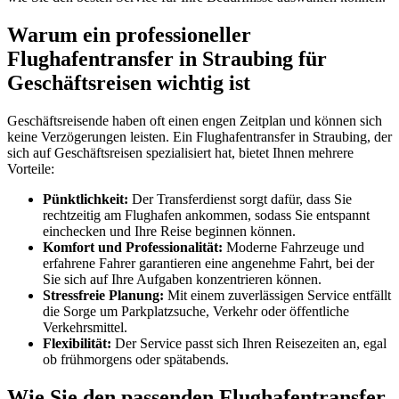
Warum ein professioneller
Flughafentransfer in Straubing für
Geschäftsreisen wichtig ist
Geschäftsreisende haben oft einen engen Zeitplan und können sich
keine Verzögerungen leisten. Ein Flughafentransfer in Straubing, der
sich auf Geschäftsreisen spezialisiert hat, bietet Ihnen mehrere
Vorteile:
Pünktlichkeit:
Der Transferdienst sorgt dafür, dass Sie
rechtzeitig am Flughafen ankommen, sodass Sie entspannt
einchecken und Ihre Reise beginnen können.
Komfort und Professionalität:
Moderne Fahrzeuge und
erfahrene Fahrer garantieren eine angenehme Fahrt, bei der
Sie sich auf Ihre Aufgaben konzentrieren können.
Stressfreie Planung:
Mit einem zuverlässigen Service entfällt
die Sorge um Parkplatzsuche, Verkehr oder öffentliche
Verkehrsmittel.
Flexibilität:
Der Service passt sich Ihren Reisezeiten an, egal
ob frühmorgens oder spätabends.
Wie Sie den passenden Flughafentransfer