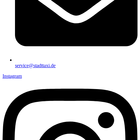
service@stadttaxi.de
Instagram