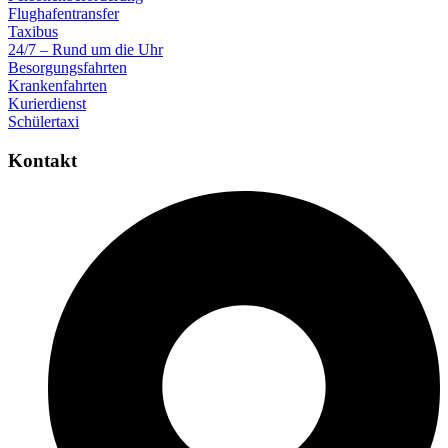
Flughafentransfer
Taxibus
24/7 – Rund um die Uhr
Besorgungsfahrten
Krankenfahrten
Kurierdienst
Schülertaxi
Kontakt