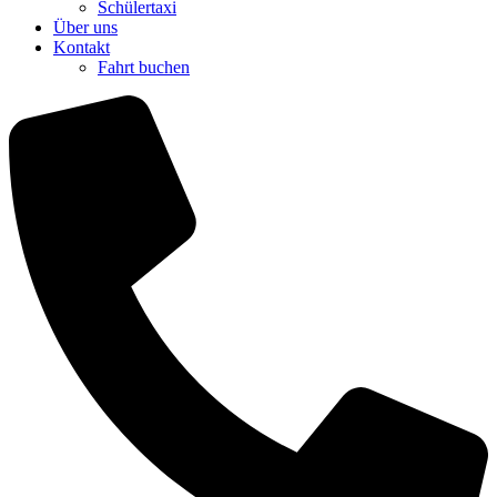
Schülertaxi
Über uns
Kontakt
Fahrt buchen