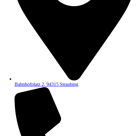
Bahnhofplatz 2, 94315 Straubing