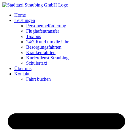
Zum
Inhalt
Home
springen
Leistungen
Personenbeförderung
Flughafentransfer
Taxibus
24/7 Rund um die Uhr
Besorgungsfahrten
Krankenfahrten
Kurierdienst Straubing
Schülertaxi
Über uns
Kontakt
Fahrt buchen