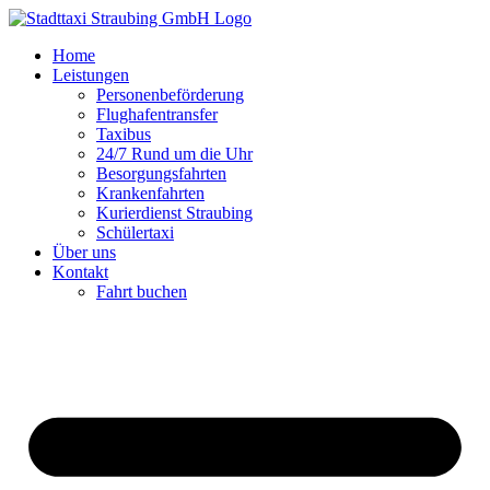
Zum
Inhalt
Home
springen
Leistungen
Personenbeförderung
Flughafentransfer
Taxibus
24/7 Rund um die Uhr
Besorgungsfahrten
Krankenfahrten
Kurierdienst Straubing
Schülertaxi
Über uns
Kontakt
Fahrt buchen