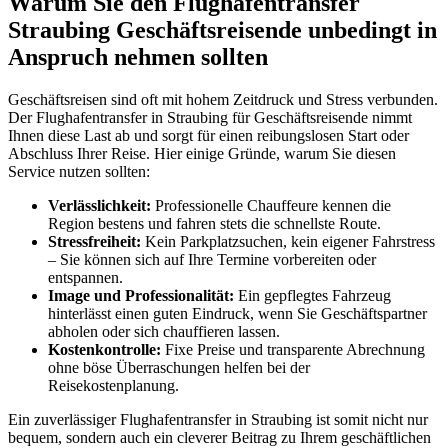
Warum Sie den Flughafentransfer
Straubing Geschäftsreisende unbedingt in
Anspruch nehmen sollten
Geschäftsreisen sind oft mit hohem Zeitdruck und Stress verbunden.
Der Flughafentransfer in Straubing für Geschäftsreisende nimmt
Ihnen diese Last ab und sorgt für einen reibungslosen Start oder
Abschluss Ihrer Reise. Hier einige Gründe, warum Sie diesen
Service nutzen sollten:
Verlässlichkeit:
Professionelle Chauffeure kennen die
Region bestens und fahren stets die schnellste Route.
Stressfreiheit:
Kein Parkplatzsuchen, kein eigener Fahrstress
– Sie können sich auf Ihre Termine vorbereiten oder
entspannen.
Image und Professionalität:
Ein gepflegtes Fahrzeug
hinterlässt einen guten Eindruck, wenn Sie Geschäftspartner
abholen oder sich chauffieren lassen.
Kostenkontrolle:
Fixe Preise und transparente Abrechnung
ohne böse Überraschungen helfen bei der
Reisekostenplanung.
Ein zuverlässiger Flughafentransfer in Straubing ist somit nicht nur
bequem, sondern auch ein cleverer Beitrag zu Ihrem geschäftlichen