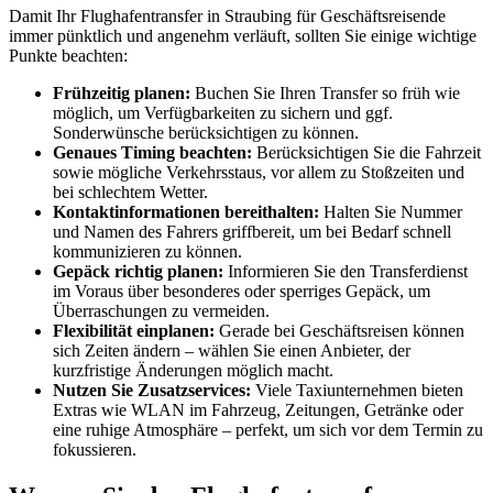
Damit Ihr Flughafentransfer in Straubing für Geschäftsreisende
immer pünktlich und angenehm verläuft, sollten Sie einige wichtige
Punkte beachten:
Frühzeitig planen:
Buchen Sie Ihren Transfer so früh wie
möglich, um Verfügbarkeiten zu sichern und ggf.
Sonderwünsche berücksichtigen zu können.
Genaues Timing beachten:
Berücksichtigen Sie die Fahrzeit
sowie mögliche Verkehrsstaus, vor allem zu Stoßzeiten und
bei schlechtem Wetter.
Kontaktinformationen bereithalten:
Halten Sie Nummer
und Namen des Fahrers griffbereit, um bei Bedarf schnell
kommunizieren zu können.
Gepäck richtig planen:
Informieren Sie den Transferdienst
im Voraus über besonderes oder sperriges Gepäck, um
Überraschungen zu vermeiden.
Flexibilität einplanen:
Gerade bei Geschäftsreisen können
sich Zeiten ändern – wählen Sie einen Anbieter, der
kurzfristige Änderungen möglich macht.
Nutzen Sie Zusatzservices:
Viele Taxiunternehmen bieten
Extras wie WLAN im Fahrzeug, Zeitungen, Getränke oder
eine ruhige Atmosphäre – perfekt, um sich vor dem Termin zu
fokussieren.