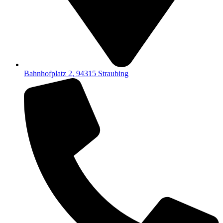
Bahnhofplatz 2, 94315 Straubing