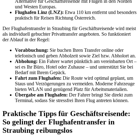
Alternative für Geschäftsreisende mit Flügen in den Norden
und Westen Europas.
Flughafen Linz (LNZ):
Etwa 110 km entfernt und besonders
praktisch für Reisen Richtung Österreich.
Der Flughafentransfer in Straubing für Geschäftsreisende wird meist
als individuell gebuchter Privattransfer angeboten. So funktioniert
der Ablauf in der Regel:
Vorabbuchung:
Sie buchen Ihren Transfer online oder
telefonisch und geben Abholzeit sowie Ziel bzw. Abholort an.
Abholung:
Ein Fahrer wartet pünktlich am vereinbarten Ort –
sei es Ihr Büro, Hotel oder Zuhause – und unterstützt Sie bei
Bedarf mit Ihrem Gepäck.
Fahrt zum Flughafen:
Die Route wird optimal geplant, um
Staus und Verzögerungen zu vermeiden. Moderne Fahrzeuge
bieten WLAN und genügend Platz für Arbeitsmaterialien.
Übergabe am Flughafen:
Der Fahrer bringt Sie direkt zum
Terminal, sodass Sie stressfrei Ihren Flug antreten können.
Praktische Tipps für Geschäftsreisende:
So gelingt der Flughafentransfer in
Straubing reibungslos