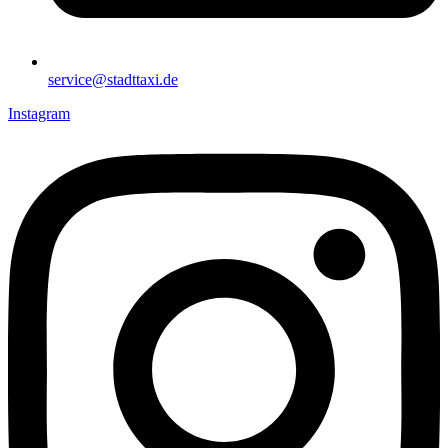
service@stadttaxi.de
Instagram