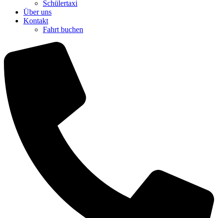
Schülertaxi
Über uns
Kontakt
Fahrt buchen