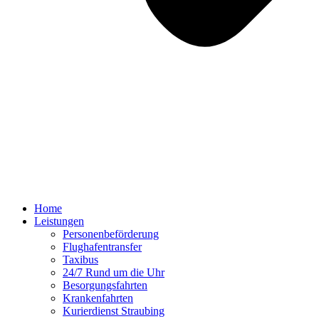
Home
Leistungen
Personenbeförderung
Flughafentransfer
Taxibus
24/7 Rund um die Uhr
Besorgungsfahrten
Krankenfahrten
Kurierdienst Straubing