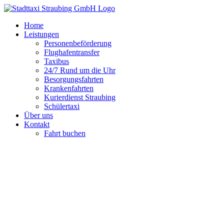
Zum
Inhalt
Home
springen
Leistungen
Personenbeförderung
Flughafentransfer
Taxibus
24/7 Rund um die Uhr
Besorgungsfahrten
Krankenfahrten
Kurierdienst Straubing
Schülertaxi
Über uns
Kontakt
Fahrt buchen