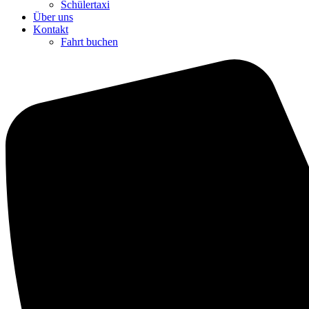
Schülertaxi
Über uns
Kontakt
Fahrt buchen