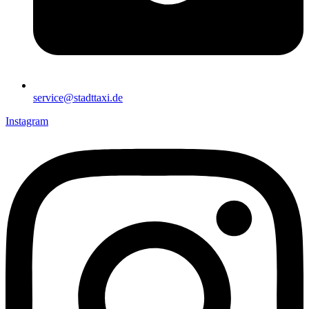
service@stadttaxi.de
Instagram