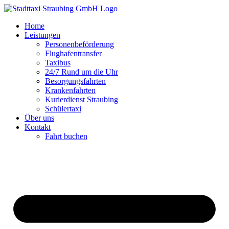
Zum
Inhalt
Home
springen
Leistungen
Personenbeförderung
Flughafentransfer
Taxibus
24/7 Rund um die Uhr
Besorgungsfahrten
Krankenfahrten
Kurierdienst Straubing
Schülertaxi
Über uns
Kontakt
Fahrt buchen