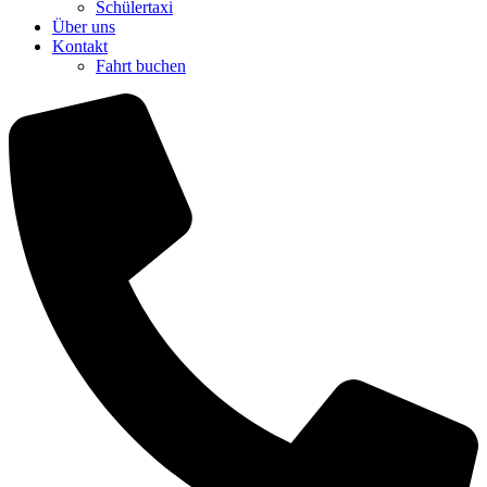
Schülertaxi
Über uns
Kontakt
Fahrt buchen