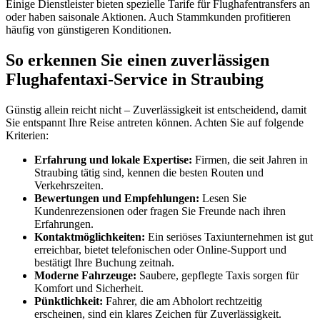
Einige Dienstleister bieten spezielle Tarife für Flughafentransfers an
oder haben saisonale Aktionen. Auch Stammkunden profitieren
häufig von günstigeren Konditionen.
So erkennen Sie einen zuverlässigen
Flughafentaxi-Service in Straubing
Günstig allein reicht nicht – Zuverlässigkeit ist entscheidend, damit
Sie entspannt Ihre Reise antreten können. Achten Sie auf folgende
Kriterien:
Erfahrung und lokale Expertise:
Firmen, die seit Jahren in
Straubing tätig sind, kennen die besten Routen und
Verkehrszeiten.
Bewertungen und Empfehlungen:
Lesen Sie
Kundenrezensionen oder fragen Sie Freunde nach ihren
Erfahrungen.
Kontaktmöglichkeiten:
Ein seriöses Taxiunternehmen ist gut
erreichbar, bietet telefonischen oder Online-Support und
bestätigt Ihre Buchung zeitnah.
Moderne Fahrzeuge:
Saubere, gepflegte Taxis sorgen für
Komfort und Sicherheit.
Pünktlichkeit:
Fahrer, die am Abholort rechtzeitig
erscheinen, sind ein klares Zeichen für Zuverlässigkeit.