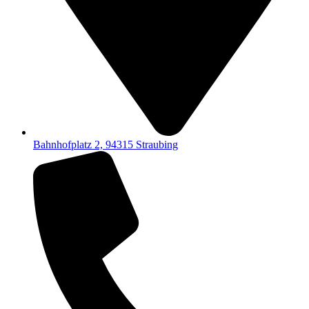
Bahnhofplatz 2, 94315 Straubing