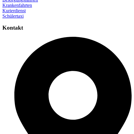
Krankenfahrten
Kurierdienst
Schülertaxi
Kontakt