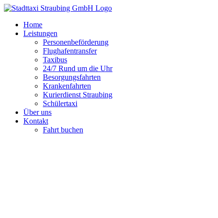
Zum
Inhalt
Home
springen
Leistungen
Personenbeförderung
Flughafentransfer
Taxibus
24/7 Rund um die Uhr
Besorgungsfahrten
Krankenfahrten
Kurierdienst Straubing
Schülertaxi
Über uns
Kontakt
Fahrt buchen