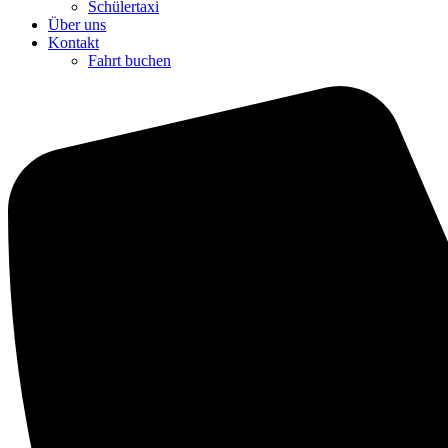
Schülertaxi
Über uns
Kontakt
Fahrt buchen