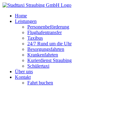
Zum
Inhalt
Home
springen
Leistungen
Personenbeförderung
Flughafentransfer
Taxibus
24/7 Rund um die Uhr
Besorgungsfahrten
Krankenfahrten
Kurierdienst Straubing
Schülertaxi
Über uns
Kontakt
Fahrt buchen