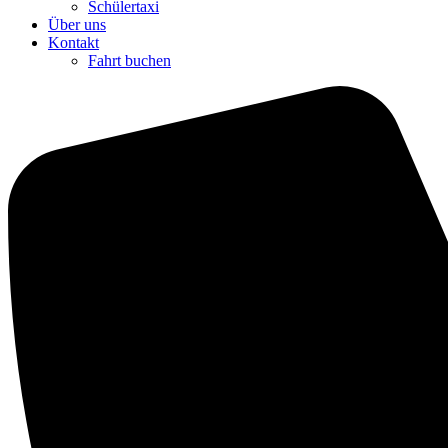
Schülertaxi
Über uns
Kontakt
Fahrt buchen