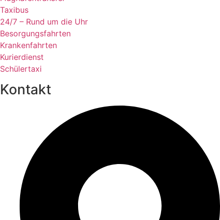
Taxibus
24/7 – Rund um die Uhr
Besorgungsfahrten
Krankenfahrten
Kurierdienst
Schülertaxi
Kontakt