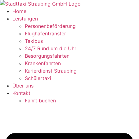
Zum
Inhalt
Home
springen
Leistungen
Personenbeförderung
Flughafentransfer
Taxibus
24/7 Rund um die Uhr
Besorgungsfahrten
Krankenfahrten
Kurierdienst Straubing
Schülertaxi
Über uns
Kontakt
Fahrt buchen