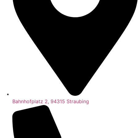
Bahnhofplatz 2, 94315 Straubing