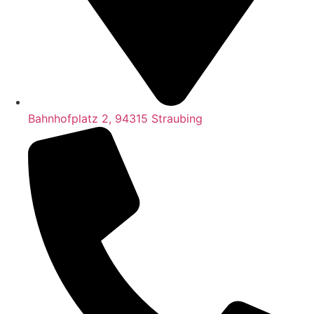
Bahnhofplatz 2, 94315 Straubing