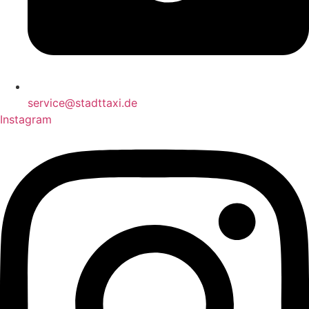
service@stadttaxi.de
Instagram