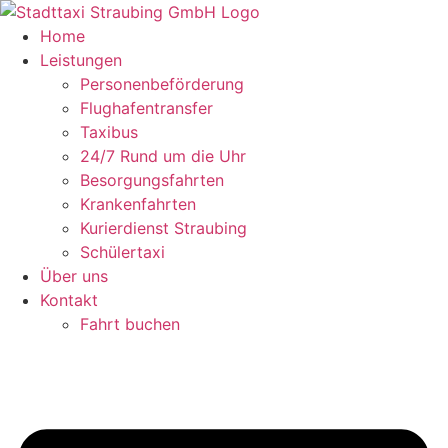
Zum
Inhalt
Home
springen
Leistungen
Personenbeförderung
Flughafentransfer
Taxibus
24/7 Rund um die Uhr
Besorgungsfahrten
Krankenfahrten
Kurierdienst Straubing
Schülertaxi
Über uns
Kontakt
Fahrt buchen