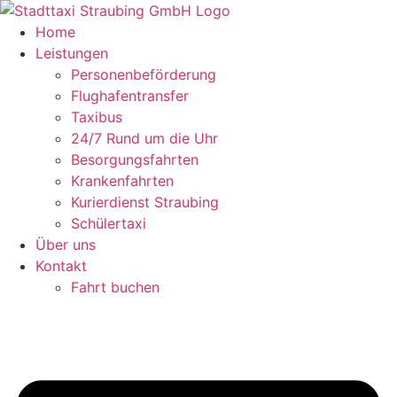
Zum
Inhalt
Home
springen
Leistungen
Personenbeförderung
Flughafentransfer
Taxibus
24/7 Rund um die Uhr
Besorgungsfahrten
Krankenfahrten
Kurierdienst Straubing
Schülertaxi
Über uns
Kontakt
Fahrt buchen