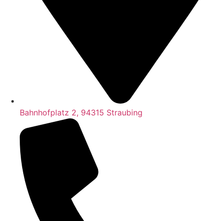
Bahnhofplatz 2, 94315 Straubing