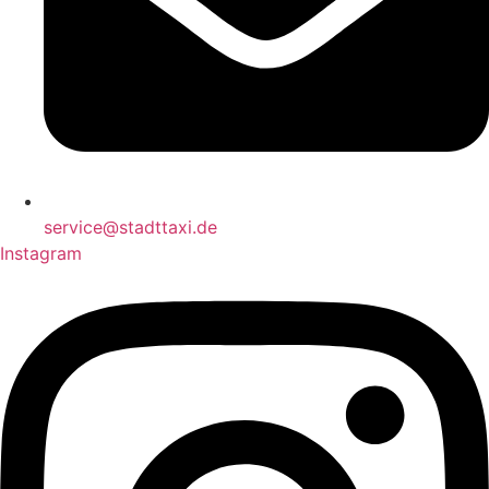
service@stadttaxi.de
Instagram