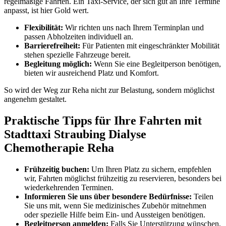
regelmäßige Fahrten. Ein Taxi-Service, der sich gut an Ihre Termine
anpasst, ist hier Gold wert.
Flexibilität:
Wir richten uns nach Ihrem Terminplan und
passen Abholzeiten individuell an.
Barrierefreiheit:
Für Patienten mit eingeschränkter Mobilität
stehen spezielle Fahrzeuge bereit.
Begleitung möglich:
Wenn Sie eine Begleitperson benötigen,
bieten wir ausreichend Platz und Komfort.
So wird der Weg zur Reha nicht zur Belastung, sondern möglichst
angenehm gestaltet.
Praktische Tipps für Ihre Fahrten mit
Stadttaxi Straubing Dialyse
Chemotherapie Reha
Frühzeitig buchen:
Um Ihren Platz zu sichern, empfehlen
wir, Fahrten möglichst frühzeitig zu reservieren, besonders bei
wiederkehrenden Terminen.
Informieren Sie uns über besondere Bedürfnisse:
Teilen
Sie uns mit, wenn Sie medizinisches Zubehör mitnehmen
oder spezielle Hilfe beim Ein- und Aussteigen benötigen.
Begleitperson anmelden:
Falls Sie Unterstützung wünschen,