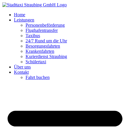
Zum
Inhalt
Home
springen
Leistungen
Personenbeförderung
Flughafentransfer
Taxibus
24/7 Rund um die Uhr
Besorgungsfahrten
Krankenfahrten
Kurierdienst Straubing
Schülertaxi
Über uns
Kontakt
Fahrt buchen