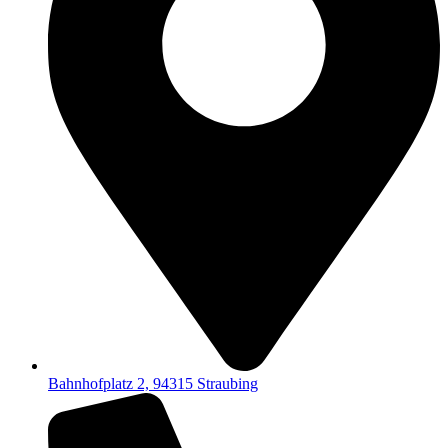
Bahnhofplatz 2, 94315 Straubing