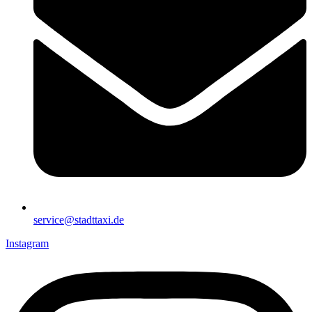
service@stadttaxi.de
Instagram