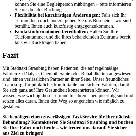
können Sie eine Begleitperson mitbringen – bitte informieren
Sie uns bei der Buchung.
Flexibilität bei kurzfristigen Änderungen:
Falls sich Ihr
Termin doch noch ändert, geben Sie uns Bescheid – wir sind
bemüht, Ihnen auch kurzfristig entgegenzukommen.
Kontaktinformationen bereithalten:
Halten Sie Ihre
Telefonnummer und die Ihres behandelnden Zentrums bereit,
falls wir Rückfragen haben.
Fazit
Mit Stadttaxi Straubing haben Patienten, die auf regelmäßige
Fahrten zu Dialyse, Chemotherapie oder Rehabilitation angewiesen
sind, einen verlässlichen Partner an ihrer Seite. Unser freundliches
Team sorgt für pünktliche, komfortable und sichere Fahrten, damit
Sie sich ganz auf Ihre Gesundheit konzentrieren können. Wir
wissen, wie wichtig diese Termine für Ihren Therapieerfolg sind und
setzen alles daran, Ihnen den Weg so angenehm wie möglich zu
gestalten.
Sie benötigen einen zuverlässigen Taxi-Service für Ihre nächste
Behandlung? Kontaktieren Sie Stadttaxi Straubing und buchen
Sie Ihre Fahrt noch heute – wir freuen uns darauf, Sie sicher
ans Ziel zu bringen!