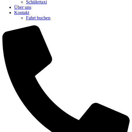
Schülertaxi
Über uns
Kontakt
Fahrt buchen