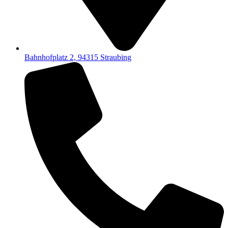
Bahnhofplatz 2, 94315 Straubing