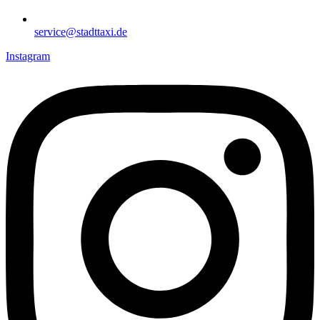
service@stadttaxi.de
Instagram