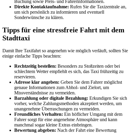
Buchung sowie Preis- und Fahrerinformationen.
Direkte Kontaktaufnahme:
Rufen Sie die Taxizentrale an,
um sich persönlich zu informieren und eventuell
Sonderwünsche zu klären.
Tipps für eine stressfreie Fahrt mit dem
Stadttaxi
Damit Ihre Taxifahrt so angenehm wie möglich verläuft, sollten Sie
einige einfache Tipps beachten:
Rechtzeitig bestellen:
Besonders zu Stoßzeiten oder bei
schlechtem Wetter empfiehlt es sich, das Taxi frühzeitig zu
reservieren.
Adresse klar angeben:
Geben Sie dem Fahrer möglichst
genaue Informationen zum Abhol- und Zielort, um
Missverständnisse zu vermeiden.
Barzahlung oder digitale Bezahlung:
Erkundigen Sie sich
vorher, welche Zahlungsmethoden akzeptiert werden, um
unangenehme Überraschungen zu vermeiden.
Freundliches Verhalten:
Ein höflicher Umgang mit dem
Fahrer sorgt für eine angenehme Atmosphäre und kann
manchmal sogar kleine Extras einbringen.
Bewertung abgeben:
Nach der Fahrt eine Bewertung