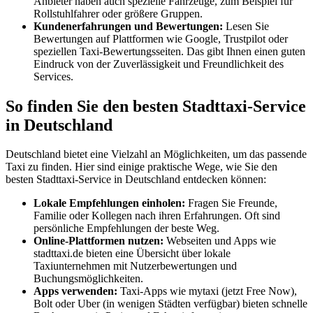
Anbieter haben auch spezielle Fahrzeuge, zum Beispiel für
Rollstuhlfahrer oder größere Gruppen.
Kundenerfahrungen und Bewertungen:
Lesen Sie
Bewertungen auf Plattformen wie Google, Trustpilot oder
speziellen Taxi-Bewertungsseiten. Das gibt Ihnen einen guten
Eindruck von der Zuverlässigkeit und Freundlichkeit des
Services.
So finden Sie den besten Stadttaxi-Service
in Deutschland
Deutschland bietet eine Vielzahl an Möglichkeiten, um das passende
Taxi zu finden. Hier sind einige praktische Wege, wie Sie den
besten Stadttaxi-Service in Deutschland entdecken können:
Lokale Empfehlungen einholen:
Fragen Sie Freunde,
Familie oder Kollegen nach ihren Erfahrungen. Oft sind
persönliche Empfehlungen der beste Weg.
Online-Plattformen nutzen:
Webseiten und Apps wie
stadttaxi.de bieten eine Übersicht über lokale
Taxiunternehmen mit Nutzerbewertungen und
Buchungsmöglichkeiten.
Apps verwenden:
Taxi-Apps wie mytaxi (jetzt Free Now),
Bolt oder Uber (in wenigen Städten verfügbar) bieten schnelle