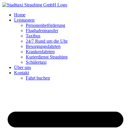
Zum
Inhalt
Home
springen
Leistungen
Personenbeförderung
Flughafentransfer
Taxibus
24/7 Rund um die Uhr
Besorgungsfahrten
Krankenfahrten
Kurierdienst Straubing
Schülertaxi
Über uns
Kontakt
Fahrt buchen