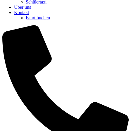
Schülertaxi
Über uns
Kontakt
Fahrt buchen