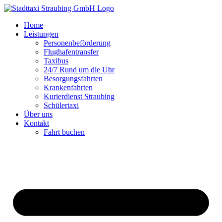
Zum
Inhalt
Home
springen
Leistungen
Personenbeförderung
Flughafentransfer
Taxibus
24/7 Rund um die Uhr
Besorgungsfahrten
Krankenfahrten
Kurierdienst Straubing
Schülertaxi
Über uns
Kontakt
Fahrt buchen