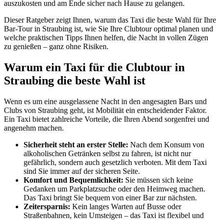
auszukosten und am Ende sicher nach Hause zu gelangen.
Dieser Ratgeber zeigt Ihnen, warum das Taxi die beste Wahl für Ihre
Bar-Tour in Straubing ist, wie Sie Ihre Clubtour optimal planen und
welche praktischen Tipps Ihnen helfen, die Nacht in vollen Zügen
zu genießen – ganz ohne Risiken.
Warum ein Taxi für die Clubtour in
Straubing die beste Wahl ist
Wenn es um eine ausgelassene Nacht in den angesagten Bars und
Clubs von Straubing geht, ist Mobilität ein entscheidender Faktor.
Ein Taxi bietet zahlreiche Vorteile, die Ihren Abend sorgenfrei und
angenehm machen.
Sicherheit steht an erster Stelle:
Nach dem Konsum von
alkoholischen Getränken selbst zu fahren, ist nicht nur
gefährlich, sondern auch gesetzlich verboten. Mit dem Taxi
sind Sie immer auf der sicheren Seite.
Komfort und Bequemlichkeit:
Sie müssen sich keine
Gedanken um Parkplatzsuche oder den Heimweg machen.
Das Taxi bringt Sie bequem von einer Bar zur nächsten.
Zeitersparnis:
Kein langes Warten auf Busse oder
Straßenbahnen, kein Umsteigen – das Taxi ist flexibel und