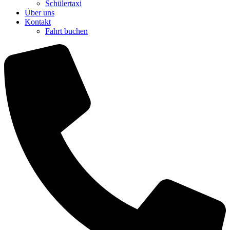
Schülertaxi
Über uns
Kontakt
Fahrt buchen