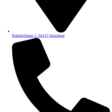
Bahnhofplatz 2, 94315 Straubing