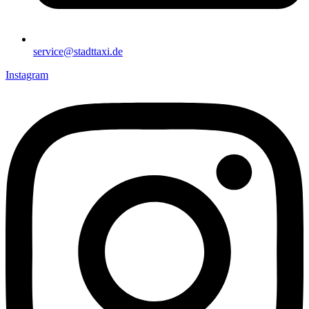
service@stadttaxi.de
Instagram