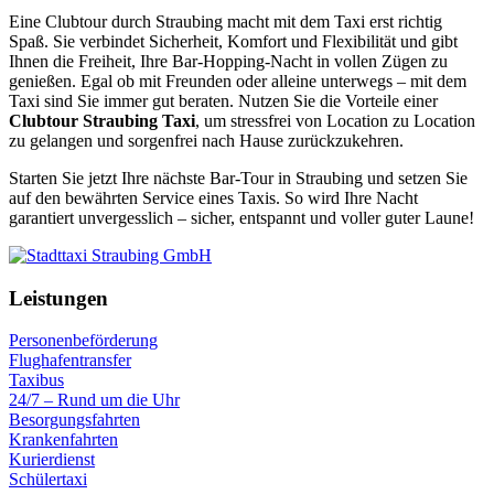
Eine Clubtour durch Straubing macht mit dem Taxi erst richtig
Spaß. Sie verbindet Sicherheit, Komfort und Flexibilität und gibt
Ihnen die Freiheit, Ihre Bar-Hopping-Nacht in vollen Zügen zu
genießen. Egal ob mit Freunden oder alleine unterwegs – mit dem
Taxi sind Sie immer gut beraten. Nutzen Sie die Vorteile einer
Clubtour Straubing Taxi
, um stressfrei von Location zu Location
zu gelangen und sorgenfrei nach Hause zurückzukehren.
Starten Sie jetzt Ihre nächste Bar-Tour in Straubing und setzen Sie
auf den bewährten Service eines Taxis. So wird Ihre Nacht
garantiert unvergesslich – sicher, entspannt und voller guter Laune!
Leistungen
Personenbeförderung
Flughafentransfer
Taxibus
24/7 – Rund um die Uhr
Besorgungsfahrten
Krankenfahrten
Kurierdienst
Schülertaxi