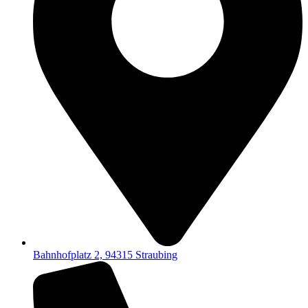
Bahnhofplatz 2, 94315 Straubing