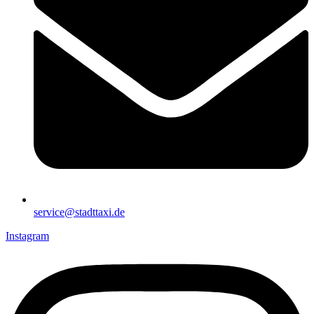
service@stadttaxi.de
Instagram