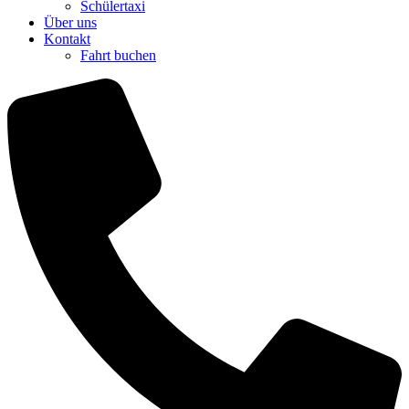
Schülertaxi
Über uns
Kontakt
Fahrt buchen