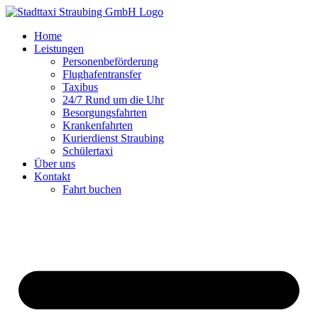
Zum
Inhalt
Home
springen
Leistungen
Personenbeförderung
Flughafentransfer
Taxibus
24/7 Rund um die Uhr
Besorgungsfahrten
Krankenfahrten
Kurierdienst Straubing
Schülertaxi
Über uns
Kontakt
Fahrt buchen