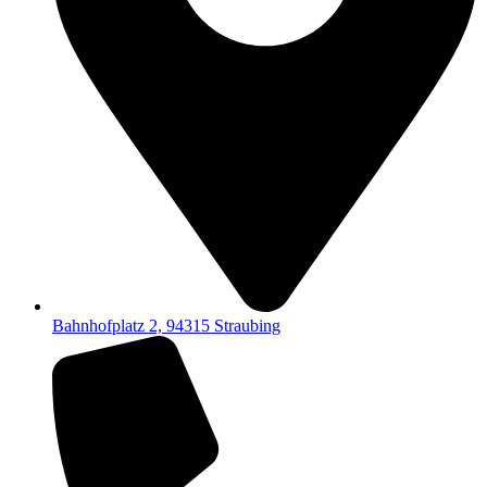
Bahnhofplatz 2, 94315 Straubing