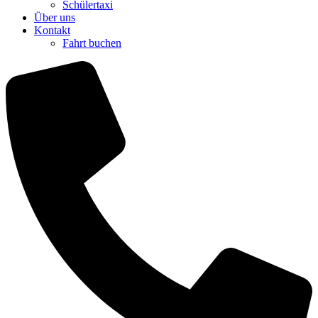
Schülertaxi
Über uns
Kontakt
Fahrt buchen