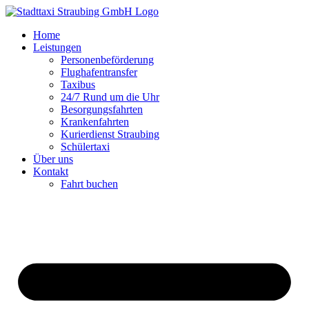
Zum
Inhalt
Home
springen
Leistungen
Personenbeförderung
Flughafentransfer
Taxibus
24/7 Rund um die Uhr
Besorgungsfahrten
Krankenfahrten
Kurierdienst Straubing
Schülertaxi
Über uns
Kontakt
Fahrt buchen