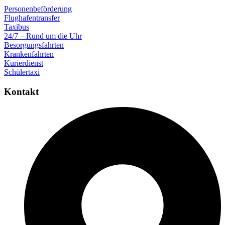
Personenbeförderung
Flughafentransfer
Taxibus
24/7 – Rund um die Uhr
Besorgungsfahrten
Krankenfahrten
Kurierdienst
Schülertaxi
Kontakt