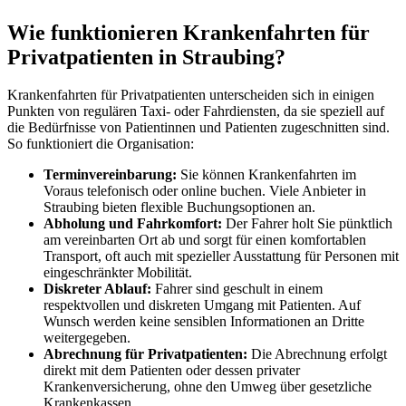
Wie funktionieren Krankenfahrten für
Privatpatienten in Straubing?
Krankenfahrten für Privatpatienten unterscheiden sich in einigen
Punkten von regulären Taxi- oder Fahrdiensten, da sie speziell auf
die Bedürfnisse von Patientinnen und Patienten zugeschnitten sind.
So funktioniert die Organisation:
Terminvereinbarung:
Sie können Krankenfahrten im
Voraus telefonisch oder online buchen. Viele Anbieter in
Straubing bieten flexible Buchungsoptionen an.
Abholung und Fahrkomfort:
Der Fahrer holt Sie pünktlich
am vereinbarten Ort ab und sorgt für einen komfortablen
Transport, oft auch mit spezieller Ausstattung für Personen mit
eingeschränkter Mobilität.
Diskreter Ablauf:
Fahrer sind geschult in einem
respektvollen und diskreten Umgang mit Patienten. Auf
Wunsch werden keine sensiblen Informationen an Dritte
weitergegeben.
Abrechnung für Privatpatienten:
Die Abrechnung erfolgt
direkt mit dem Patienten oder dessen privater
Krankenversicherung, ohne den Umweg über gesetzliche
Krankenkassen.