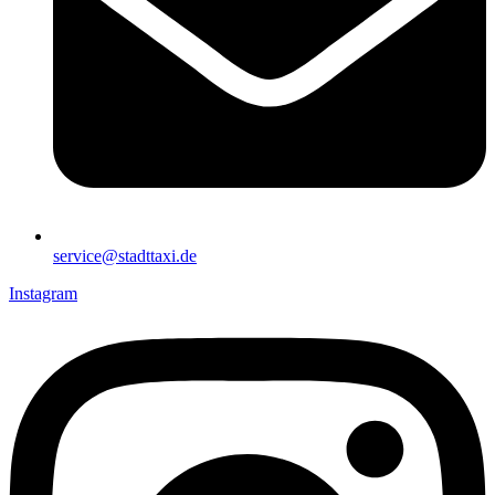
service@stadttaxi.de
Instagram