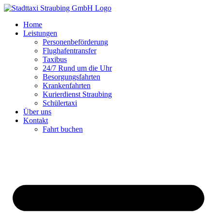
Zum
Inhalt
Home
springen
Leistungen
Personenbeförderung
Flughafentransfer
Taxibus
24/7 Rund um die Uhr
Besorgungsfahrten
Krankenfahrten
Kurierdienst Straubing
Schülertaxi
Über uns
Kontakt
Fahrt buchen