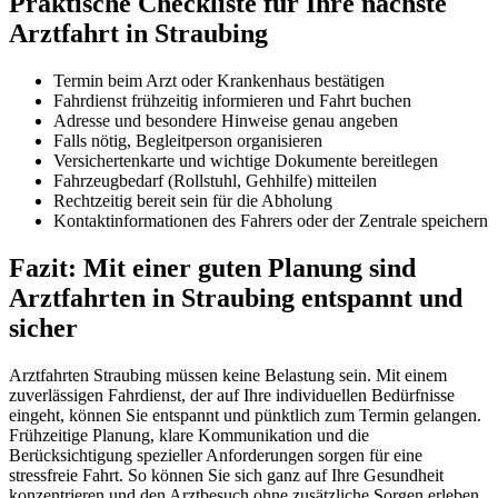
Praktische Checkliste für Ihre nächste
Arztfahrt in Straubing
Termin beim Arzt oder Krankenhaus bestätigen
Fahrdienst frühzeitig informieren und Fahrt buchen
Adresse und besondere Hinweise genau angeben
Falls nötig, Begleitperson organisieren
Versichertenkarte und wichtige Dokumente bereitlegen
Fahrzeugbedarf (Rollstuhl, Gehhilfe) mitteilen
Rechtzeitig bereit sein für die Abholung
Kontaktinformationen des Fahrers oder der Zentrale speichern
Fazit: Mit einer guten Planung sind
Arztfahrten in Straubing entspannt und
sicher
Arztfahrten Straubing müssen keine Belastung sein. Mit einem
zuverlässigen Fahrdienst, der auf Ihre individuellen Bedürfnisse
eingeht, können Sie entspannt und pünktlich zum Termin gelangen.
Frühzeitige Planung, klare Kommunikation und die
Berücksichtigung spezieller Anforderungen sorgen für eine
stressfreie Fahrt. So können Sie sich ganz auf Ihre Gesundheit
konzentrieren und den Arztbesuch ohne zusätzliche Sorgen erleben.