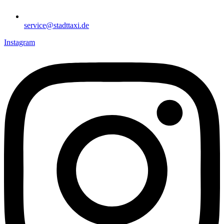
service@stadttaxi.de
Instagram