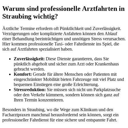
Warum sind professionelle Arztfahrten in
Straubing wichtig?
Ärztliche Termine erfordern oft Pünktlichkeit und Zuverlässigkeit.
Verzögerungen oder komplizierte Anfahrten können den Ablauf
einer Behandlung beeinträchtigen und unnötigen Stress verursachen.
Hier kommen professionelle Taxi- oder Fahrdienste ins Spiel, die
sich auf Arztfahrten spezialisiert haben.
Zuverlässigkeit:
Diese Dienste garantieren, dass Sie
pünktlich abgeholt und sicher zum Arzt oder Krankenhaus
gebracht werden.
Komfort:
Gerade für ältere Menschen oder Patienten mit
eingeschränkter Mobilität bieten Fahrzeuge mit viel Platz und
bequemen Einstiegen eine große Erleichterung.
Stressreduktion:
Sie müssen sich nicht um Parkplatzsuche
oder den Verkehr kümmern, sondern können sich ganz auf
Ihren Termin konzentrieren.
Besonders in Straubing, wo die Wege zum Klinikum und den
Facharztpraxen manchmal herausfordernd sein können, sorgt ein
professioneller Fahrdienst für eine sichere und entspannte Fahrt.