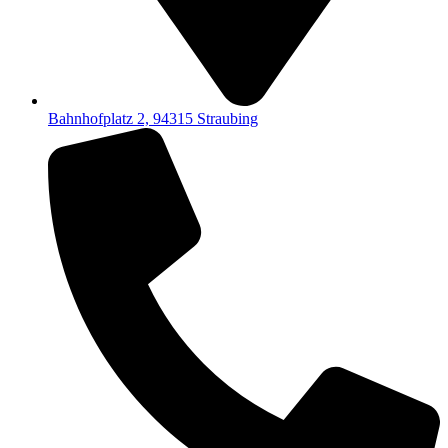
Bahnhofplatz 2, 94315 Straubing