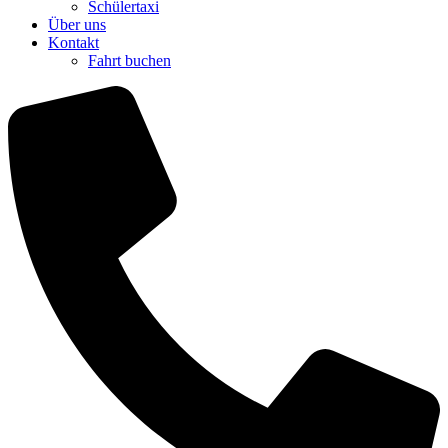
Schülertaxi
Über uns
Kontakt
Fahrt buchen