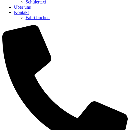
Schülertaxi
Über uns
Kontakt
Fahrt buchen