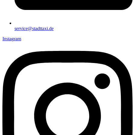
service@stadttaxi.de
Instagram