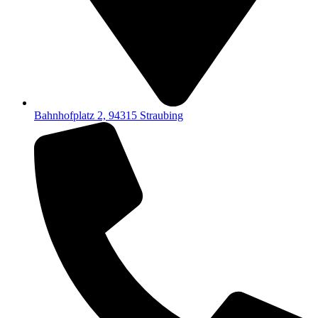
Bahnhofplatz 2, 94315 Straubing