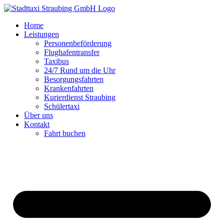
Zum
Inhalt
Home
springen
Leistungen
Personenbeförderung
Flughafentransfer
Taxibus
24/7 Rund um die Uhr
Besorgungsfahrten
Krankenfahrten
Kurierdienst Straubing
Schülertaxi
Über uns
Kontakt
Fahrt buchen