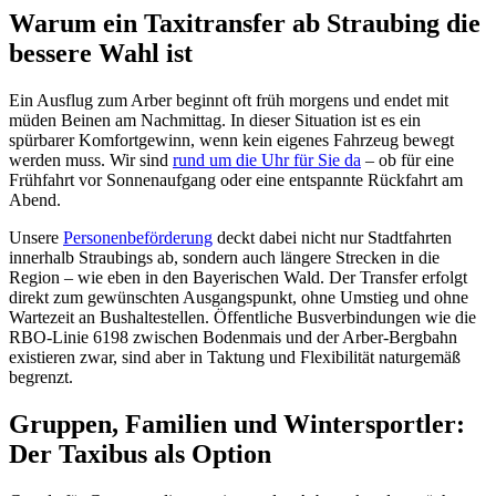
Warum ein Taxitransfer ab Straubing die
bessere Wahl ist
Ein Ausflug zum Arber beginnt oft früh morgens und endet mit
müden Beinen am Nachmittag. In dieser Situation ist es ein
spürbarer Komfortgewinn, wenn kein eigenes Fahrzeug bewegt
werden muss. Wir sind
rund um die Uhr für Sie da
– ob für eine
Frühfahrt vor Sonnenaufgang oder eine entspannte Rückfahrt am
Abend.
Unsere
Personenbeförderung
deckt dabei nicht nur Stadtfahrten
innerhalb Straubings ab, sondern auch längere Strecken in die
Region – wie eben in den Bayerischen Wald. Der Transfer erfolgt
direkt zum gewünschten Ausgangspunkt, ohne Umstieg und ohne
Wartezeit an Bushaltestellen. Öffentliche Busverbindungen wie die
RBO-Linie 6198 zwischen Bodenmais und der Arber-Bergbahn
existieren zwar, sind aber in Taktung und Flexibilität naturgemäß
begrenzt.
Gruppen, Familien und Wintersportler:
Der Taxibus als Option