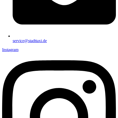
service@stadttaxi.de
Instagram