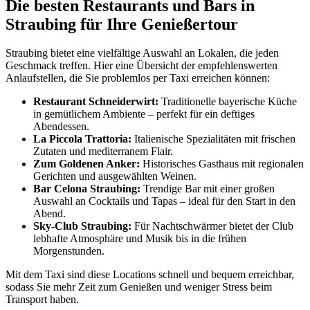
Die besten Restaurants und Bars in
Straubing für Ihre Genießertour
Straubing bietet eine vielfältige Auswahl an Lokalen, die jeden
Geschmack treffen. Hier eine Übersicht der empfehlenswerten
Anlaufstellen, die Sie problemlos per Taxi erreichen können:
Restaurant Schneiderwirt:
Traditionelle bayerische Küche
in gemütlichem Ambiente – perfekt für ein deftiges
Abendessen.
La Piccola Trattoria:
Italienische Spezialitäten mit frischen
Zutaten und mediterranem Flair.
Zum Goldenen Anker:
Historisches Gasthaus mit regionalen
Gerichten und ausgewählten Weinen.
Bar Celona Straubing:
Trendige Bar mit einer großen
Auswahl an Cocktails und Tapas – ideal für den Start in den
Abend.
Sky-Club Straubing:
Für Nachtschwärmer bietet der Club
lebhafte Atmosphäre und Musik bis in die frühen
Morgenstunden.
Mit dem Taxi sind diese Locations schnell und bequem erreichbar,
sodass Sie mehr Zeit zum Genießen und weniger Stress beim
Transport haben.