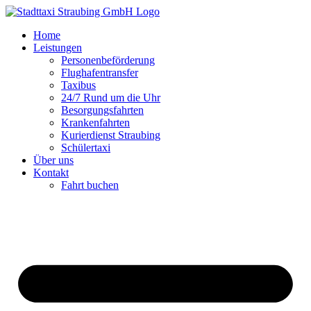
Zum
Inhalt
Home
springen
Leistungen
Personenbeförderung
Flughafentransfer
Taxibus
24/7 Rund um die Uhr
Besorgungsfahrten
Krankenfahrten
Kurierdienst Straubing
Schülertaxi
Über uns
Kontakt
Fahrt buchen