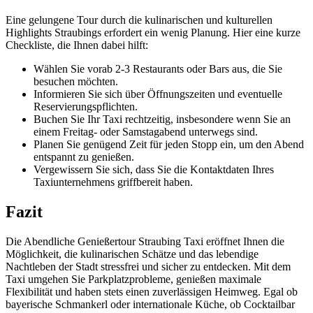
Eine gelungene Tour durch die kulinarischen und kulturellen
Highlights Straubings erfordert ein wenig Planung. Hier eine kurze
Checkliste, die Ihnen dabei hilft:
Wählen Sie vorab 2-3 Restaurants oder Bars aus, die Sie
besuchen möchten.
Informieren Sie sich über Öffnungszeiten und eventuelle
Reservierungspflichten.
Buchen Sie Ihr Taxi rechtzeitig, insbesondere wenn Sie an
einem Freitag- oder Samstagabend unterwegs sind.
Planen Sie genügend Zeit für jeden Stopp ein, um den Abend
entspannt zu genießen.
Vergewissern Sie sich, dass Sie die Kontaktdaten Ihres
Taxiunternehmens griffbereit haben.
Fazit
Die Abendliche Genießertour Straubing Taxi eröffnet Ihnen die
Möglichkeit, die kulinarischen Schätze und das lebendige
Nachtleben der Stadt stressfrei und sicher zu entdecken. Mit dem
Taxi umgehen Sie Parkplatzprobleme, genießen maximale
Flexibilität und haben stets einen zuverlässigen Heimweg. Egal ob
bayerische Schmankerl oder internationale Küche, ob Cocktailbar