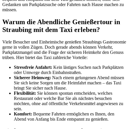
Gedanken um Parkplatzsuche oder Fahrten nach Hause machen zu
müssen.
Warum die Abendliche Genießertour in
Straubing mit dem Taxi erleben?
Viele Besucher und Einheimische genießen Straubings Gastronomie
gerne in vollen Zügen. Doch gerade abends können Verkehr,
Parkplatzmangel und die Frage der sicheren Heimkehr den Genuss
trüben. Hier bietet das Taxi zahlreiche Vorteile:
Stressfreie Anfahrt:
Kein lästiges Suchen nach Parkplätzen
oder Umwege durch Einbahnstraßen.
Sicherer Heimweg:
Nach einem gelungenen Abend müssen
Sie sich keine Sorgen um die Heimfahrt machen – das Taxi
bringt Sie sicher nach Hause.
Flexibilität:
Sie können spontan entscheiden, welches
Restaurant oder welche Bar Sie als nächstes besuchen
möchten, ohne auf öffentliche Verkehrsmittel angewiesen zu
sein.
Komfort:
Bequeme Fahrten ermöglichen es Ihnen, den
Abend von Anfang bis Ende entspannt zu genießen.