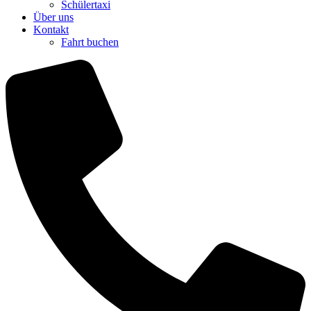
Schülertaxi
Über uns
Kontakt
Fahrt buchen