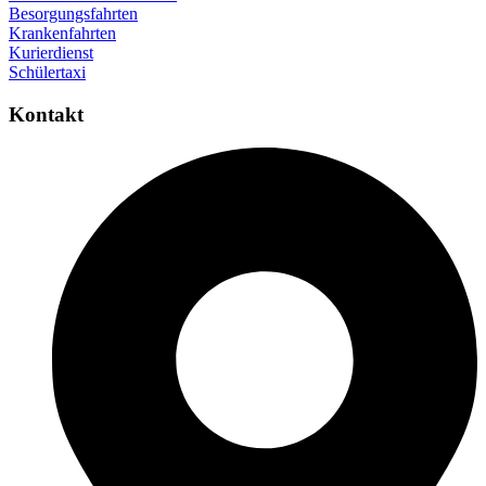
Besorgungsfahrten
Krankenfahrten
Kurierdienst
Schülertaxi
Kontakt