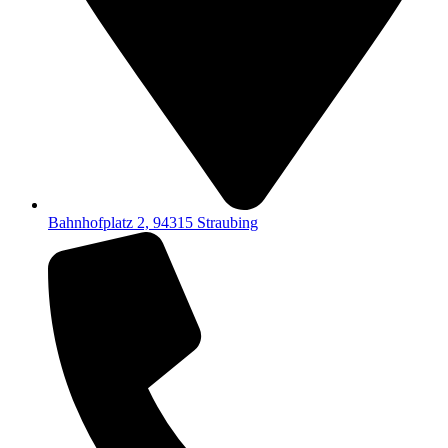
Bahnhofplatz 2, 94315 Straubing