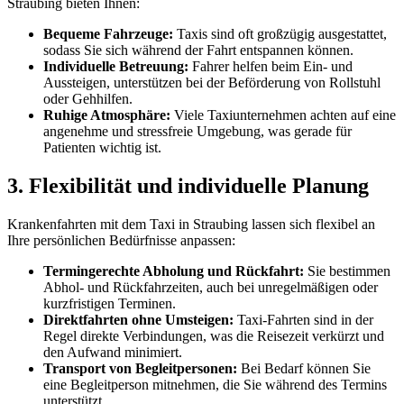
Straubing bieten Ihnen:
Bequeme Fahrzeuge:
Taxis sind oft großzügig ausgestattet,
sodass Sie sich während der Fahrt entspannen können.
Individuelle Betreuung:
Fahrer helfen beim Ein- und
Aussteigen, unterstützen bei der Beförderung von Rollstuhl
oder Gehhilfen.
Ruhige Atmosphäre:
Viele Taxiunternehmen achten auf eine
angenehme und stressfreie Umgebung, was gerade für
Patienten wichtig ist.
3. Flexibilität und individuelle Planung
Krankenfahrten mit dem Taxi in Straubing lassen sich flexibel an
Ihre persönlichen Bedürfnisse anpassen:
Termingerechte Abholung und Rückfahrt:
Sie bestimmen
Abhol- und Rückfahrzeiten, auch bei unregelmäßigen oder
kurzfristigen Terminen.
Direktfahrten ohne Umsteigen:
Taxi-Fahrten sind in der
Regel direkte Verbindungen, was die Reisezeit verkürzt und
den Aufwand minimiert.
Transport von Begleitpersonen:
Bei Bedarf können Sie
eine Begleitperson mitnehmen, die Sie während des Termins
unterstützt.