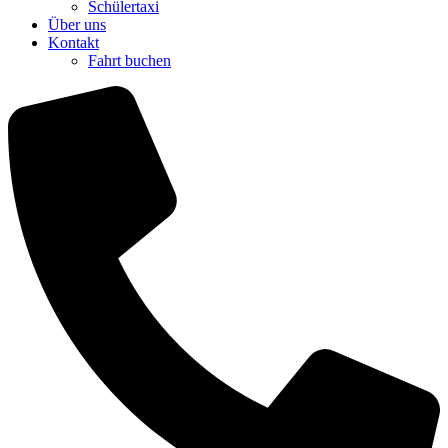
Schülertaxi
Über uns
Kontakt
Fahrt buchen