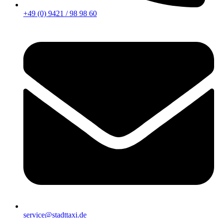
+49 (0) 9421 / 98 98 60
service@stadttaxi.de