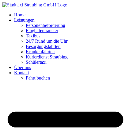
Zum
Inhalt
Home
springen
Leistungen
Personenbeförderung
Flughafentransfer
Taxibus
24/7 Rund um die Uhr
Besorgungsfahrten
Krankenfahrten
Kurierdienst Straubing
Schülertaxi
Über uns
Kontakt
Fahrt buchen