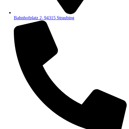
Bahnhofplatz 2, 94315 Straubing