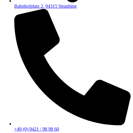
Bahnhofplatz 2, 94315 Straubing
+49 (0) 9421 / 98 98 60