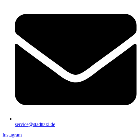
service@stadttaxi.de
Instagram